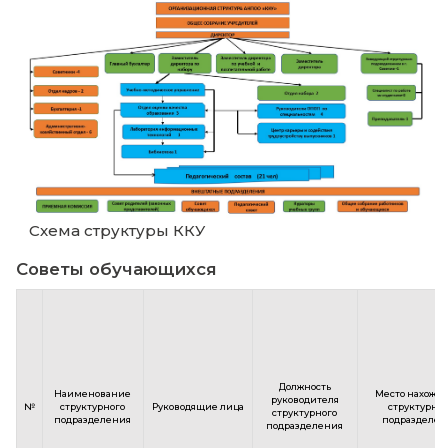
Структура и органы управле
образовательной организац
Схема структуры ККУ
Советы обучающихся