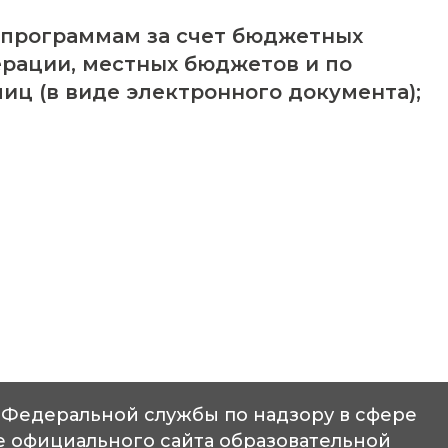
 программам за счет бюджетных
рации, местных бюджетов и по
лиц (в виде электронного документа);
 Федеральной службы по надзору в сфере
ре официального сайта образовательной