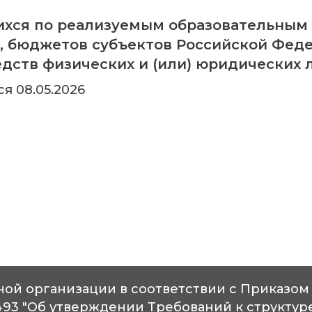
хся по реализуемым образовательным
, бюджетов субъектов Российской Феде
едств физических и (или) юридических 
 08.05.2026
ой организации в соответствии с Приказом
1493 "Об утверждении Требований к структу