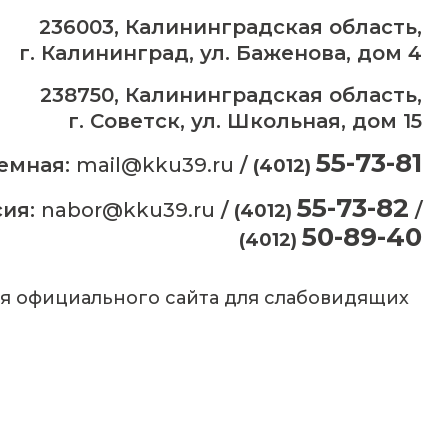
236003, Калининградская область,
г. Калининград, ул. Баженова, дом 4
238750, Калининградская область,
г. Советск, ул. Школьная, дом 15
55-73-81
емная:
mail@kku39.ru
/
(4012)
55-73-82
сия:
nabor@kku39.ru
/
/
(4012)
50-89-40
(4012)
я официального сайта для слабовидящих